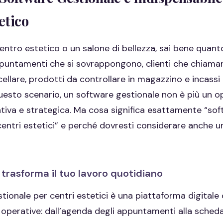
etico
entro estetico o un salone di bellezza, sai bene quanto
ppuntamenti che si sovrappongono, clienti che chiaman
llare, prodotti da controllare in magazzino e incassi 
questo scenario, un software gestionale non è più un o
tiva e strategica. Ma cosa significa esattamente “so
centri estetici” e perché dovresti considerare anche u
trasforma il tuo lavoro quotidiano
tionale per centri estetici è una piattaforma digitale 
à operative: dall’agenda degli appuntamenti alla scheda