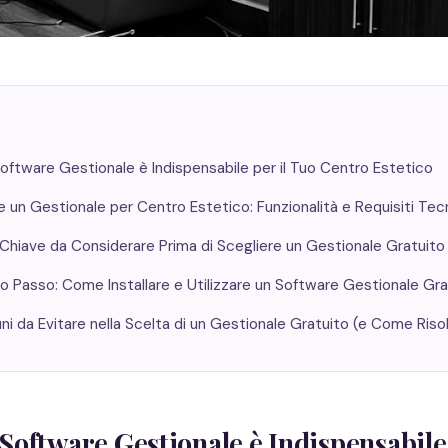
oftware Gestionale è Indispensabile per il Tuo Centro Estetico
un Gestionale per Centro Estetico: Funzionalità e Requisiti Tecn
 Chiave da Considerare Prima di Scegliere un Gestionale Gratuito
o Passo: Come Installare e Utilizzare un Software Gestionale Gra
ni da Evitare nella Scelta di un Gestionale Gratuito (e Come Risol
Software Gestionale è Indispensabile 