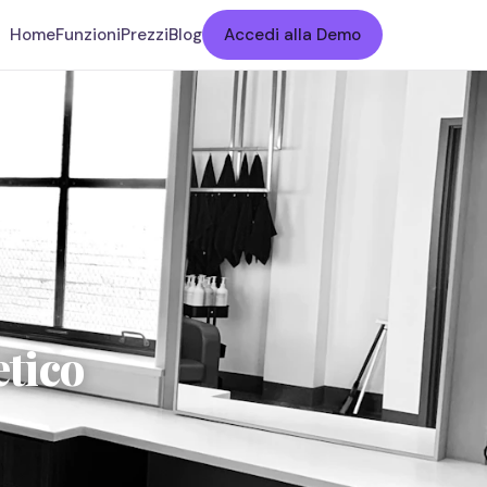
Home
Funzioni
Prezzi
Blog
Accedi alla Demo
etico