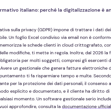
rmativo italiano: perché la digitalizzazione è 
rmativa sulla privacy (GDPR) impone di trattare i dati de
bile. Un foglio Excel condiviso via email non è confor
memorizza le schede clienti in cloud crittografato, c
delle modifiche, ti mette in regola. Inoltre, dal 2026 la
bligatoria per molti soggetti, compresi gli esercenti di
. Avere un gestionale che genera fatture elettroniche
puntamento ti fa risparmiare tempo e multe. Secondo
rante per la protezione dei dati personali, il consenso
odo esplicito e documentato, e il cliente ha diritto di
qualsiasi momento. Un software gestionale serio includ
 vuoi approfondire, consulta la
documentazione ufficia