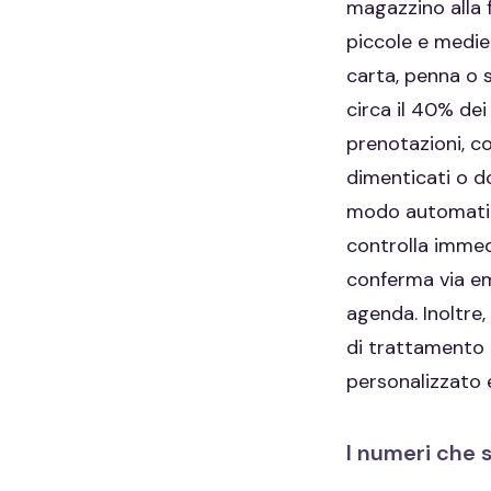
magazzino alla f
piccole e medie
carta, penna o 
circa il 40% dei
prenotazioni, c
dimenticati o d
modo automatico
controlla immedi
conferma via ema
agenda. Inoltre,
di trattamento e
personalizzato e 
I numeri che s