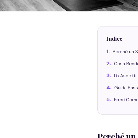
Indice
Perché un S
Cosa Rende 
I 5 Aspetti
Guida Pass
Errori Comu
Perché un 