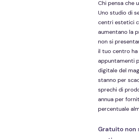
Chi pensa che u
Uno studio di s
centri estetici 
aumentano la pr
non si presentan
il tuo centro h
appuntamenti per
digitale del mag
stanno per scade
sprechi di prod
annua per forni
percentuale alm
Gratuito non 