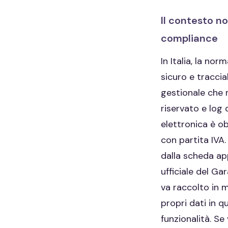
Il contesto no
compliance
In Italia, la no
sicuro e traccia
gestionale che 
riservato e log 
elettronica è ob
con partita IVA
dalla scheda ap
ufficiale del Ga
va raccolto in m
propri dati in 
funzionalità. Se